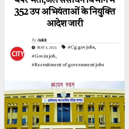
बंपर भर्ती,जल संसाधन विभाग में
352 उप अभियंताओं के नियुक्ति
आदेश जारी
By
Ankit
#Cg gov jobs
,
MAY 5, 2023
#Gov.in job
,
#Recruitment of government jobs