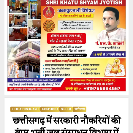
CHHATTISHGARH
FEATURED
SLIDER
छत्तीसगढ़
छत्तीसगढ़ में सरकारी नौकरियों की