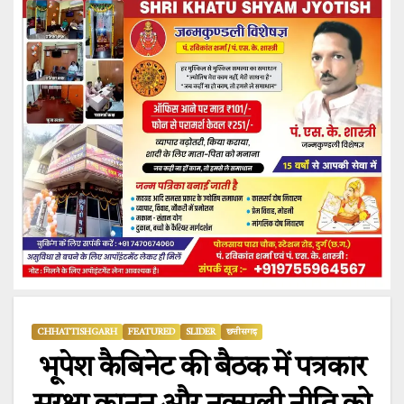
CHHATTISHGARH
FEATURED
SLIDER
छत्तीसगढ़
भूपेश कैबिनेट की बैठक में पत्रकार