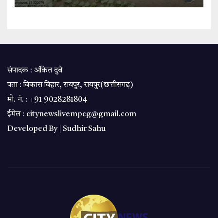
लाभ.
संपादक : अंकित दुबे
पता : विकास विहार, रायपुर, रायपुर(छत्तीसगढ़)
मो. नं. : +91 9028281804
ईमेल : citynewslivempcg@gmail.com
Developed By |
Sudhir Sahu