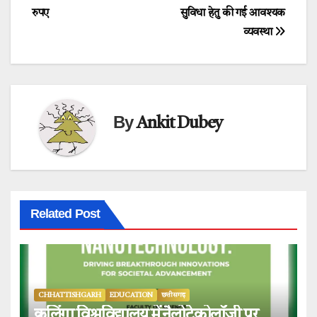
रुपए
सुविधा हेतु की गई आवश्यक
व्यवस्था
By
Ankit Dubey
Related Post
CHHATTISHGARH
EDUCATION
छत्तीसगढ़
कलिंगा विश्वविद्यालय में नैलोटेक्नोलॉजी पर