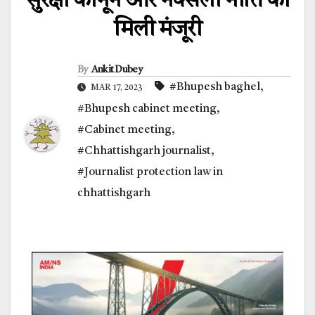
सुरक्षा कानून और नक्सली नीति को
मिली मंजूरी
By
Ankit Dubey
#Bhupesh baghel
,
MAR 17, 2023
#Bhupesh cabinet meeting
,
#Cabinet meeting
,
#Chhattishgarh journalist
,
#Journalist protection law in
chhattishgarh