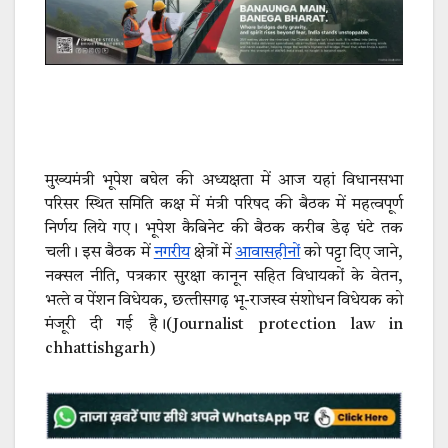
मुख्यमंत्री भूपेश बघेल की अध्यक्षता में आज यहां विधानसभा
परिसर स्थित समिति कक्ष में मंत्री परिषद की बैठक में महत्वपूर्ण
निर्णय लिये गए। भूपेश कैबिनेट की बैठक करीब डेढ़ घंटे तक
चली। इस बैठक में
नगरीय
क्षेत्रों में
आवासहीनों
को पट्टा दिए जाने,
नक्‍सल नीति, पत्रकार सुरक्षा कानून सहित विधायकों के वेतन,
भत्‍ते व पेंशन विधेयक, छत्‍तीसगढ़ भू-राजस्‍व संशोधन विधेयक को
मंजूरी दी गई है।(Journalist protection law in
chhattishgarh)