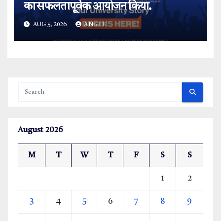
का सफलतापूर्वक आयोजन किया.
AUG 5, 2026
ANKIT
August 2026
M
T
W
T
F
S
S
1
2
3
4
5
6
7
8
9