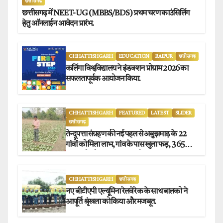
छत्तीसगढ़
छत्तीसगढ़ में NEET-UG (MBBS/BDS) प्रथम चरण काउंसिलिंग
हेतु ऑनलाईन आवेदन प्रारंभ.
CHHATTISHGARH
EDUCATION
RAIPUR
छत्तीसगढ़
कलिंगा विश्वविद्यालय ने इंडक्शन प्रोग्राम 2026 का
सफलतापूर्वक आयोजन किया.
CHHATTISHGARH
FEATURED
LATEST
SLIDER
छत्तीसगढ़
तेन्दूपत्ता संग्रहण की नई पहल से अबुझमाड़ के 22
गांवों को मिला लाभ, गांव के पास खुला फड़, 365
संग्राहकों को मिला सीधा आर्थिक लाभ.
CHHATTISHGARH
छत्तीसगढ़
नए बीटीएपी एल्यूमिना रेलवे रेक के साथ बालको ने
आपूर्ति श्रृंखला को किया और मजबूत.