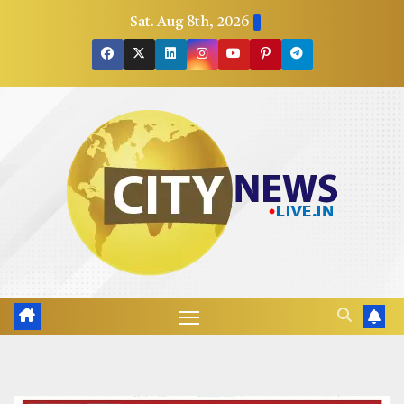
Skip
Sat. Aug 8th, 2026
to
content