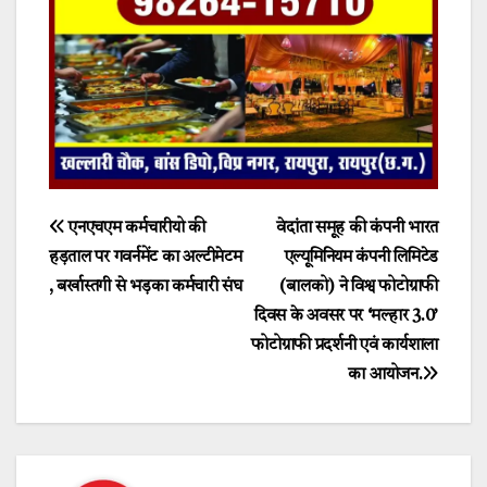
Post
एनएचएम कर्मचारीयो की
वेदांता समूह की कंपनी भारत
हड़ताल पर गवर्नमेंट का अल्टीमेटम
एल्यूमिनियम कंपनी लिमिटेड
navigation
, बर्खास्तगी से भड़का कर्मचारी संघ
(बालको) ने विश्व फोटोग्राफी
दिवस के अवसर पर ‘मल्हार 3.0’
फोटोग्राफी प्रदर्शनी एवं कार्यशाला
का आयोजन.