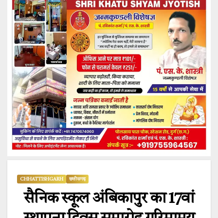
CHHATTISHGARH
छत्तीसगढ़
सैनिक स्कूल अंबिकापुर का 17वां