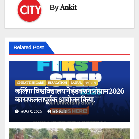
By
Ankit
Related Post
CHHATTISHGARH
EDUCATION
RAIPUR
छत्तीसगढ़
कलिंगा विश्वविद्यालय ने इंडक्शन प्रोग्राम 2026
का सफलतापूर्वक आयोजन किया.
AUG 5, 2026
ANKIT