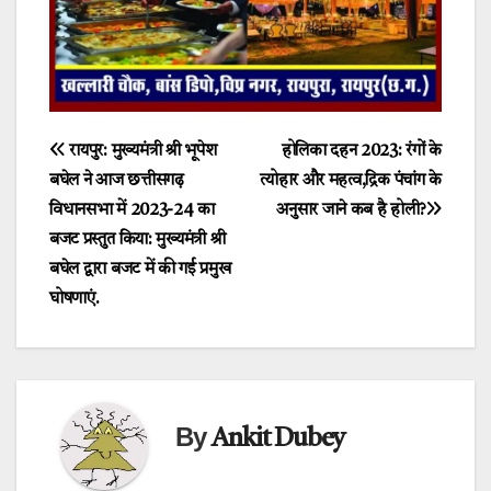
Post
रायपुर: मुख्यमंत्री श्री भूपेश
होलिका दहन 2023: रंगों के
बघेल ने आज छत्तीसगढ़
त्योहार और महत्व,द्रिक पंचांग के
navigation
विधानसभा में 2023-24 का
अनुसार जाने कब है होली?
बजट प्रस्तुत किया: मुख्यमंत्री श्री
बघेल द्वारा बजट में की गई प्रमुख
घोषणाएं.
By
Ankit Dubey