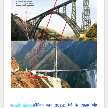
Read more:
होलिका दहन 2023: रंगों के त्योहार और