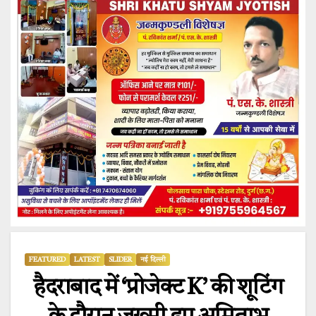
FEATURED
LATEST
SLIDER
नई दिल्ली
हैदराबाद में ‘प्रोजेक्ट K’ की शूटिंग