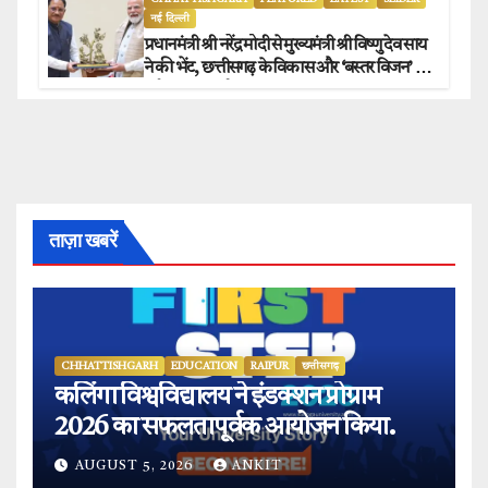
नई दिल्ली
प्रधानमंत्री श्री नरेंद्र मोदी से मुख्यमंत्री श्री विष्णु देव साय
ने की भेंट, छत्तीसगढ़ के विकास और ‘बस्तर विजन’ पर
हुई विस्तृत चर्चा.
ताज़ा खबरें
CHHATTISHGARH
EDUCATION
RAIPUR
छत्तीसगढ़
कलिंगा विश्वविद्यालय ने इंडक्शन प्रोग्राम
2026 का सफलतापूर्वक आयोजन किया.
AUGUST 5, 2026
ANKIT