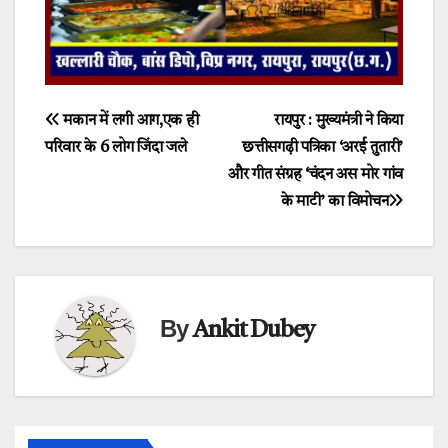
Post
मकान में लगी आग,एक ही
रायपुर : मुख्यमंत्री ने किया
परिवार के 6 लोग जिंदा जले
छत्तीसगढ़ी पत्रिका ‘अरई तुतारी’
navigation
और गीत संग्रह ‘चंदन अस मोर गांव
के माटी’ का विमोचन
By
Ankit Dubey