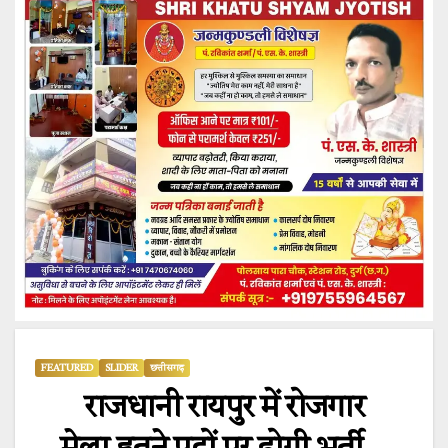
FEATURED
SLIDER
छत्तीसगढ़
राजधानी रायपुर में रोजगार