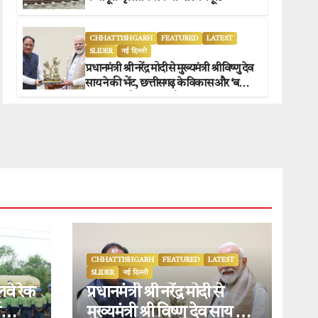
CHHATTISHGARH
FEATURED
LATEST
SLIDER
नई दिल्ली
प्रधानमंत्री श्री नरेंद्र मोदी से मुख्यमंत्री श्री विष्णु देव
साय ने की भेंट, छत्तीसगढ़ के विकास और ‘बस्तर
विजन’ पर हुई विस्तृत चर्चा.
CHHATTISHGARH
FEATURED
LATEST
SLIDER
नई दिल्ली
लवे रेक
प्रधानमंत्री श्री नरेंद्र मोदी से
ि
मुख्यमंत्री श्री विष्णु देव साय ने