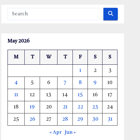
May 2026
M
T
W
T
F
S
S
1
2
3
4
5
6
7
8
9
10
11
12
13
14
15
16
17
18
19
20
21
22
23
24
25
26
27
28
29
30
31
« Apr
Jun »