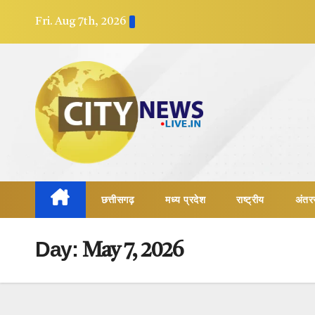
Skip
Fri. Aug 7th, 2026
to
content
छत्तीसगढ़
मध्य प्रदेश
राष्ट्रीय
अंतरर
Day:
May 7, 2026