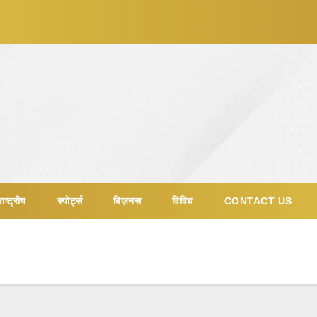
ाष्ट्रीय
स्पोर्ट्स
बिज़नस
विविध
CONTACT US