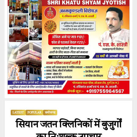
LATEST
POPULAR
छत्तीसगढ़
सियान जतन क्लिनिकों में बुजुर्गों