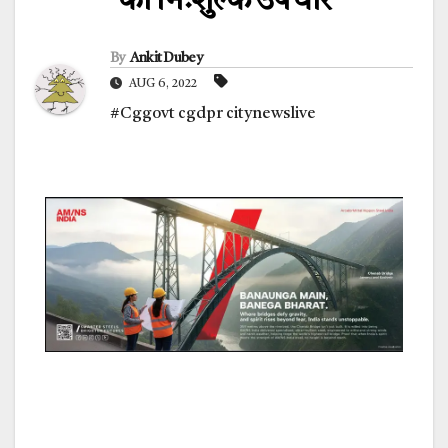
का निःशुल्क उपचार
By
Ankit Dubey
AUG 6, 2022
#Cggovt cgdpr citynewslive