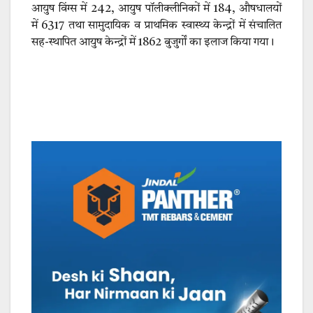
आयुष विंग्स में 242, आयुष पॉलीक्लीनिकों में 184, औषधालयों
में 6317 तथा सामुदायिक व प्राथमिक स्वास्थ्य केन्द्रों में संचालित
सह-स्थापित आयुष केन्द्रों में 1862 बुजुर्गों का इलाज किया गया।