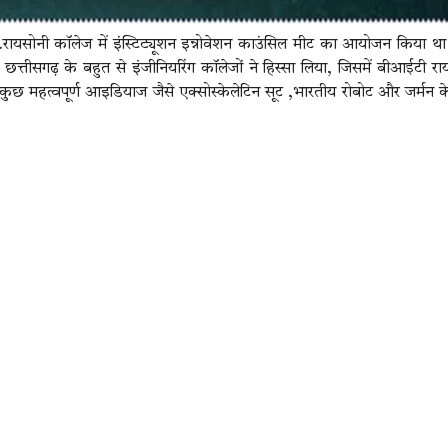
.रायसोनी कॉलेज में इंस्टिट्यूशन इन्नोवेशन काउंसिल मीट का आयोजन किया था
त्तीसगढ़ के बहुत से इंजीनियरिंग कॉलेजों ने हिस्सा लिया, जिसमें बीआईटी रा
दर्शित कुछ महत्वपूर्ण आइडियाज जैसे एक्सोस्केलेटिन सूट ,भारतीय रोबोट और जर्मन 