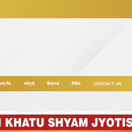
ाष्ट्रीय
स्पोर्ट्स
बिज़नस
विविध
CONTACT US