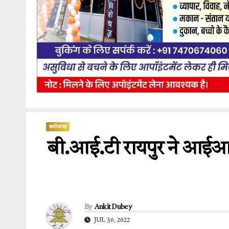
छत्तीसगढ़
बी.आई.टी रायपुर ने आईआईसी म
By
Ankit Dubey
JUL 30, 2022