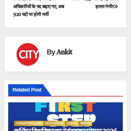
navigation
अधिकारियों के पद बढ़ाए गए, अब
हालत गंभीर
920 पदों पर होगी भर्ती
By
Ankit
Related Post
CHHATTISHGARH
EDUCATION
RAIPUR
छत्तीसगढ़