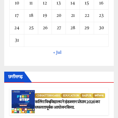
10
11
12
13
14
15
16
17
18
19
20
21
22
23
24
25
26
27
28
29
30
31
« Jul
छत्तीसगढ़
CHHATTISHGARH
EDUCATION
RAIPUR
छत्तीसगढ़
कलिंगा विश्वविद्यालय ने इंडक्शन प्रोग्राम 2026 का
सफलतापूर्वक आयोजन किया.