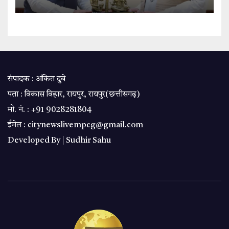
संपादक : अंकित दुबे
पता : विकास विहार, रायपुर, रायपुर(छत्तीसगढ़)
मो. नं. : +91 9028281804
ईमेल : citynewslivempcg@gmail.com
Developed By |
Sudhir Sahu