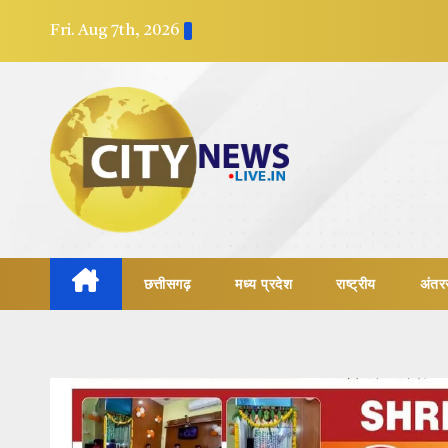
Skip
Fri. Aug 7th, 2026
to
content
छत्तीसगढ़
मध्य प्रदेश
राष्ट्रीय
अंतरर