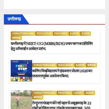
छत्तीसगढ़
CHHATTISHGARH
EDUCATION
FEATURED
RAIPUR
SLIDER
छत्तीसगढ़
छत्तीसगढ़ में NEET-UG (MBBS/BDS) प्रथम चरण काउंसिलिंग
हेतु ऑनलाईन आवेदन प्रारंभ.
CHHATTISHGARH
EDUCATION
RAIPUR
छत्तीसगढ़
कलिंगा विश्वविद्यालय ने इंडक्शन प्रोग्राम 2026 का
सफलतापूर्वक आयोजन किया.
CHHATTISHGARH
FEATURED
LATEST
SLIDER
छत्तीसगढ़
तेन्दूपत्ता संग्रहण की नई पहल से अबुझमाड़ के 22
गांवों को मिला लाभ, गांव के पास खुला फड़, 365