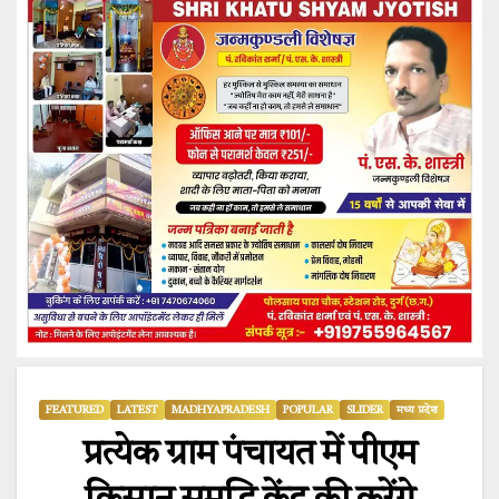
FEATURED
LATEST
MADHYAPRADESH
POPULAR
SLIDER
मध्य प्रदेश
प्रत्येक ग्राम पंचायत में पीएम