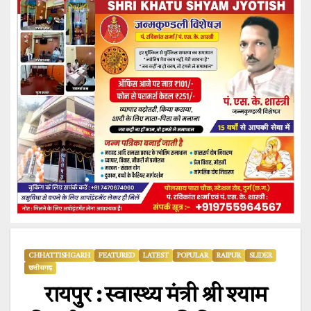
CHHATTISHGARH
FEATURED
LATEST
POPULAR
RAIPUR
SLIDER
छत्तीसगढ़
रायपुर : स्वास्थ्य मंत्री श्री श्याम