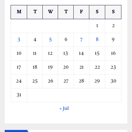
M
T
W
T
F
S
S
1
2
3
4
5
6
7
8
9
10
11
12
13
14
15
16
17
18
19
20
21
22
23
24
25
26
27
28
29
30
31
« Jul