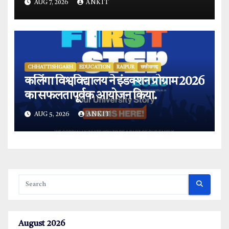
AUG 7, 2026
ANKIT
CHHATTISHGARH
EDUCATION
RAIPUR
छत्तीसगढ़
कलिंगा विश्वविद्यालय ने इंडक्शन प्रोग्राम 2026
का सफलतापूर्वक आयोजन किया.
AUG 5, 2026
ANKIT
August 2026