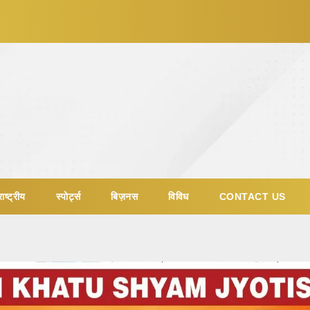
ाष्ट्रीय
स्पोर्ट्स
बिज़नस
विविध
CONTACT US