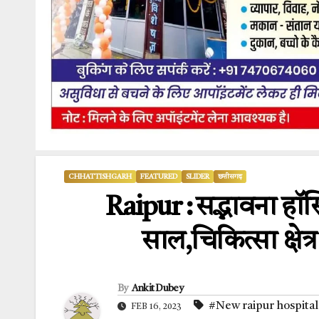
CHHATTISHGARH
FEATURED
SLIDER
छत्तीसगढ़
Raipur : सद्भावना हॉस
साल,चिकित्सा क्षेत्
By
Ankit Dubey
#New raipur hospital
FEB 16, 2023