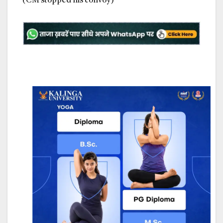
(CM stopped his convoy)