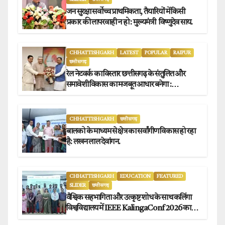
जन सुरक्षा सर्वोच्च प्राथमिकता, तैयारियों में किसी
प्रकार की लापरवाही न हो : मुख्यमंत्री विष्णुदेव साय.
CHHATTISHGARH
LATEST
POPULAR
RAIPUR
छत्तीसगढ़
रेल नेटवर्क का विस्तार छत्तीसगढ़ के संतुलित और
समावेशी विकास का मजबूत आधार बनेगा :
मुख्यमंत्री विष्णुदेव साय
CHHATTISHGARH
छत्तीसगढ़
बालको के माध्यम से क्षेत्र का सर्वांगीण विकास हो रहा
है: लखन लाल देवांगन.
CHHATTISHGARH
EDUCATION
FEATURED
SLIDER
छत्तीसगढ़
वैश्विक सहभागिता और उत्कृष्ट शोध के साथ कलिंगा
विश्वविद्यालय में IEEE KalingaConf 2026 का
सफल समापन.