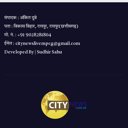
संपादक : अंकित दुबे
पता : विकास विहार, रायपुर, रायपुर(छत्तीसगढ़)
मो. नं. : +91 9028281804
ईमेल : citynewslivempcg@gmail.com
Developed By |
Sudhir Sahu