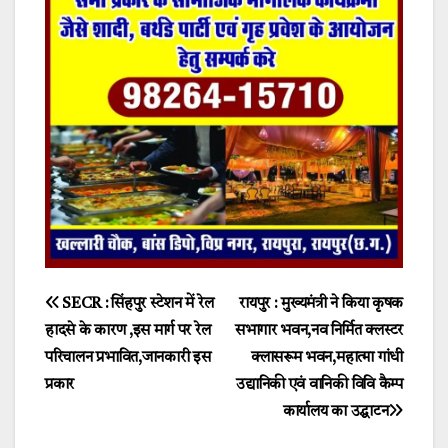
Post
SECR : सिंहपुर स्टेशन में रेल
रायपुर : मुख्यमंत्री ने किया कृषक
हादसे के कारण ,इस मार्ग पर रेल
सभागार भवन,नव निर्मित क्लस्टर
navigation
परिचालन प्रभावित,जानकारी इस
क्लासरूम भवन,महात्मा गांधी
प्रकार
उद्यानिकी एवं वानिकी विवि कैम्प
कार्यालय का उद्घाटन