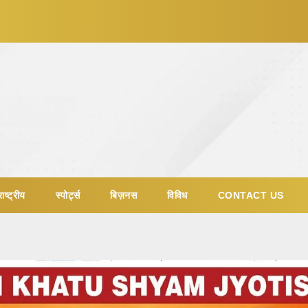
ाष्ट्रीय
स्पोर्ट्स
बिज़नस
विविध
CONTACT US