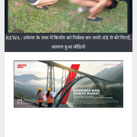
REWA : अफेयर के शक में किशोर को निर्वस्त्र कर लाठी-डंडे से की पिटाई,
वायरल हुआ वीडियो