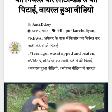
को निर्वस्त्र कर लाठी-डंडे से की
पिटाई, वायरल हुआ वीडियो
By
Ankit Dubey
#Raipur karchuliyan
,
SEP 7, 2022
#REWA : अफेयर के शक में किशोर को निर्वस्त्र कर
लाठी-डंडे से की पिटाई
,
#teenager was stripped and beaten
,
#Video
,
#निर्वस्त्र कर लाठी-डंडे से की पिटाई
,
#वायरल हुआ वीडियो
,
#सोशल मीडिया में वायरल