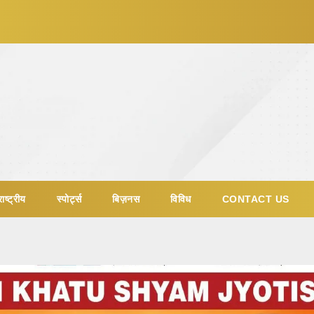
ाष्ट्रीय
स्पोर्ट्स
बिज़नस
विविध
CONTACT US