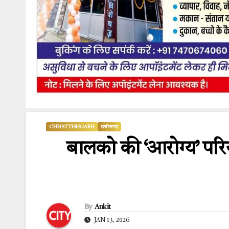
CHHATTISHGARH
छत्तीसगढ़
बालको की ‘आरोग्य’ परिय
By
Ankit
JAN 13, 2026