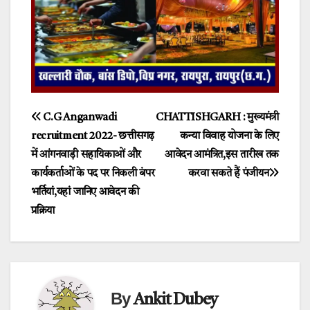
Post
C.G Anganwadi
CHATTISHGARH : मुख्यमंत्री
recruitment 2022- छत्तीसगढ़
कन्या विवाह योजना के लिए
navigation
में आंगनवाड़ी सहायिकाओं और
आवेदन आमंत्रित,इस तारीख तक
कार्यकर्ताओं के पद पर निकली बंपर
करवा सकते हैं पंजीयन
भर्तियां,यहां जानिए आवेदन की
प्रक्रिया
By
Ankit Dubey