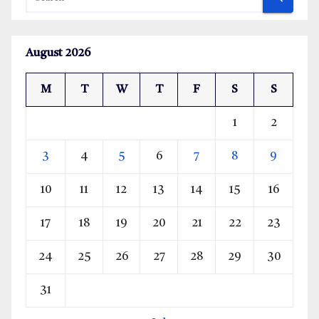
August 2026
M
T
W
T
F
S
S
1
2
3
4
5
6
7
8
9
10
11
12
13
14
15
16
17
18
19
20
21
22
23
24
25
26
27
28
29
30
31