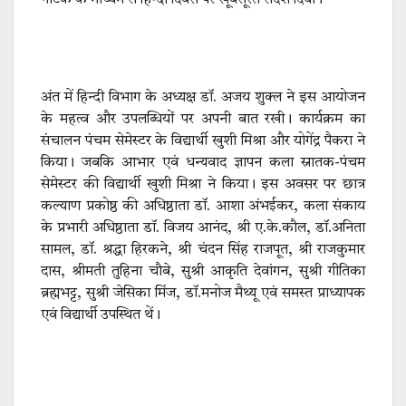
नाटक के माध्यम से हिन्दी दिवस पर खूबसूरत संदेश दिया।
अंत में हिन्दी विभाग के अध्यक्ष डॉ. अजय शुक्ल ने इस आयोजन
के महत्व और उपलब्धियों पर अपनी बात रखी। कार्यक्रम का
संचालन पंचम सेमेस्टर के विद्यार्थी खुशी मिश्रा और योगेंद्र पैकरा ने
किया। जबकि आभार एवं धन्यवाद ज्ञापन कला स्नातक-पंचम
सेमेस्टर की विद्यार्थी खुशी मिश्रा ने किया। इस अवसर पर छात्र
कल्याण प्रकोष्ठ की अधिष्ठाता डॉ. आशा अंभईकर, कला संकाय
के प्रभारी अधिष्ठाता डॉ. विजय आनंद, श्री ए.के.कौल, डॉ.अनिता
सामल, डॉ. श्रद्धा हिरकने, श्री चंदन सिंह राजपूत, श्री राजकुमार
दास, श्रीमती तुहिना चौबे, सुश्री आकृति देवांगन, सुश्री गीतिका
ब्रह्मभट्ट, सुश्री जेसिका मिंज, डॉ.मनोज मैथ्यू एवं समस्त प्राध्यापक
एवं विद्यार्थी उपस्थित थें।