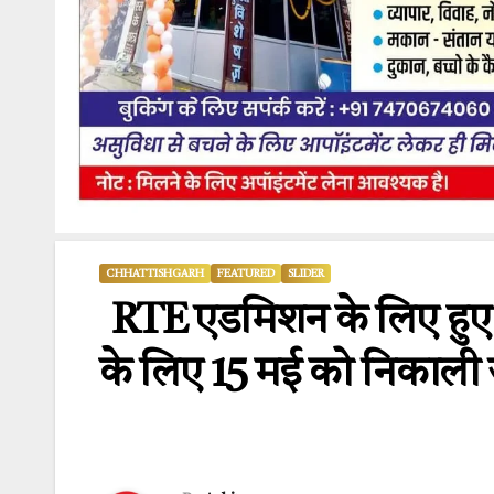
CHHATTISHGARH
FEATURED
SLIDER
RTE एडमिशन के लिए हुए 2
के लिए 15 मई को निकाली