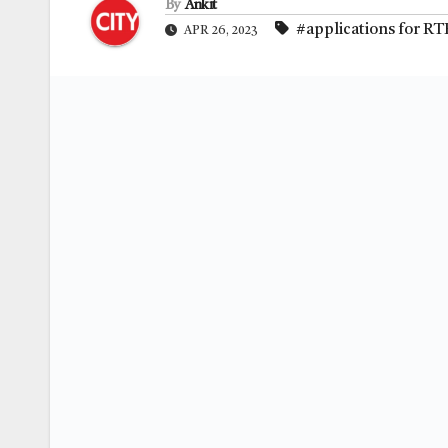
By
Ankit
#applications for RT
APR 26, 2023