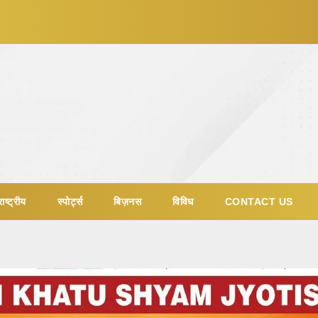
ाष्ट्रीय
स्पोर्ट्स
बिज़नस
विविध
CONTACT US