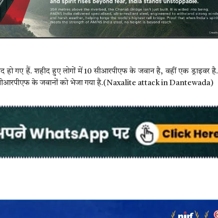
ीद हो गए हैं. शहीद हुए लोगों में 10 सीआरपीएफ के जवान है, वहीं एक ड्राइवर है. 
 में सीआरपीएफ के जवानों को भेजा गया है.(Naxalite attack in Dantewada)