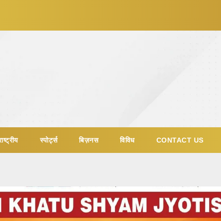
ाष्ट्रीय
स्पोर्ट्स
बिज़नस
विविध
CONTACT US