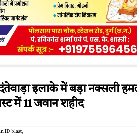
के दंतेवाड़ा इलाके में बड़ा नक्सली हम
स्ट में 11 जवान शहीद
n ID blast
,