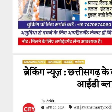
BREAKING NEWS
FEATURED
SLIDER
छत्तीसगढ़
ब्रेकिंग न्यूज़ : छत्तीसगढ़ 
आईडी ब्ला
By
Ankit
#11 jawans martyred i
APR 26, 2023