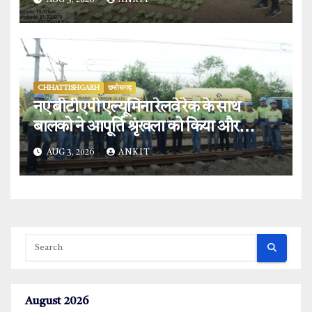
AUG 3, 2026
ANKIT
लाभ.
CHHATTISHGARH
छत्तीसगढ़
नए बीटीएपी एल्यूमिना रेलवे रेक के साथ
बालको ने आपूर्ति श्रृंखला को किया और
मजबूत.
AUG 3, 2026
ANKIT
August 2026