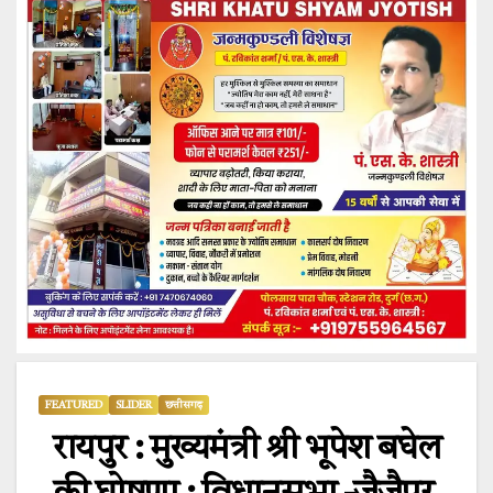
FEATURED
SLIDER
छत्तीसगढ़
रायपुर : मुख्यमंत्री श्री भूपेश बघेल