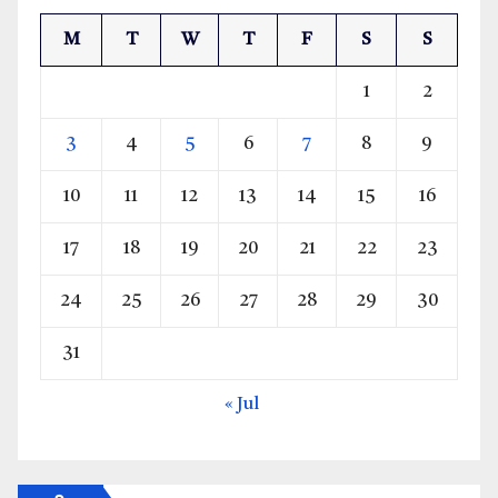
M
T
W
T
F
S
S
1
2
3
4
5
6
7
8
9
10
11
12
13
14
15
16
17
18
19
20
21
22
23
24
25
26
27
28
29
30
31
« Jul