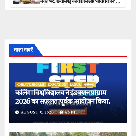
ने की भेंट, छत्तीसगढ़ के विकास और ‘बस्तर विजन’ पर
हुई विस्तृत चर्चा.
ताज़ा खबरें
CHHATTISHGARH
EDUCATION
RAIPUR
छत्तीसगढ़
कलिंगा विश्वविद्यालय ने इंडक्शन प्रोग्राम
2026 का सफलतापूर्वक आयोजन किया.
AUGUST 5, 2026
ANKIT