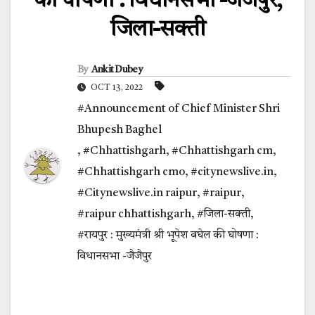
की घोषणा : विधानसभा -जैजैपुर,
जिला-सक्ती
By
Ankit Dubey
OCT 13, 2022
#Announcement of Chief Minister Shri
Bhupesh Baghel
,
#Chhattishgarh
,
#Chhattishgarh cm
,
#Chhattishgarh cmo
,
#citynewslive.in
,
#Citynewslive.in raipur
,
#raipur
,
#raipur chhattishgarh
,
#जिला-सक्ती
,
#रायपुर : मुख्यमंत्री श्री भूपेश बघेल की घोषणा :
विधानसभा -जैजैपुर