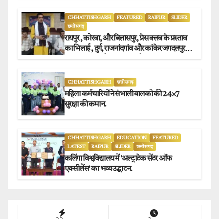
CHHATTISHGARH
FEATURED
RAIPUR
SLIDER
छत्तीसगढ़
रायपुर , कोरबा, और बिलासपुर, प्रेस क्लब के प्रस्ताव
का भिलाई , दुर्ग, राजनांदगांव और कांकेर जगदलपुर
प्रेस क्लब अध्यक्षों ने किया समर्थन.
CHHATTISHGARH
छत्तीसगढ़
महिला कर्मचारियों ने संभाली बालको की 24×7
सुरक्षा की कमान.
CHHATTISHGARH
EDUCATION
FEATURED
LATEST
RAIPUR
SLIDER
छत्तीसगढ़
कलिंगा विश्वविद्यालय में ‘अल्ट्राटेक सेंटर ऑफ
एक्सीलेंस’ का भव्य उद्घाटन.