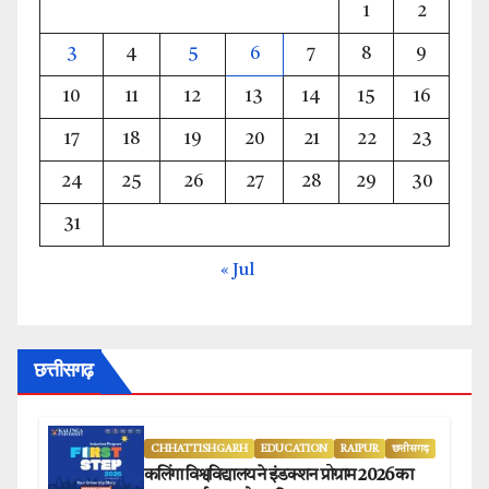
1
2
3
4
5
6
7
8
9
10
11
12
13
14
15
16
17
18
19
20
21
22
23
24
25
26
27
28
29
30
31
« Jul
छत्तीसगढ़
CHHATTISHGARH
EDUCATION
RAIPUR
छत्तीसगढ़
कलिंगा विश्वविद्यालय ने इंडक्शन प्रोग्राम 2026 का