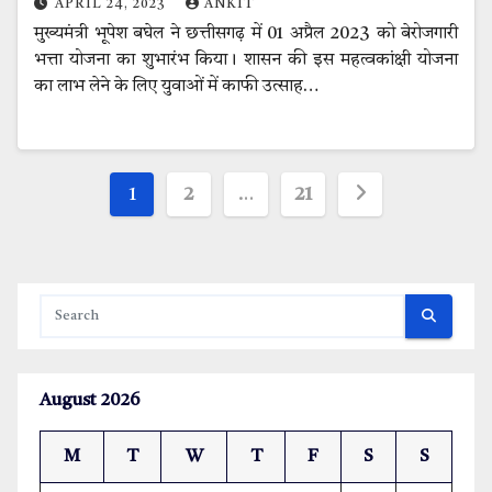
APRIL 24, 2023
ANKIT
मुख्यमंत्री भूपेश बघेल ने छत्तीसगढ़ में 01 अप्रैल 2023 को बेरोजगारी
भत्ता योजना का शुभारंभ किया। शासन की इस महत्वकांक्षी योजना
का लाभ लेने के लिए युवाओं में काफी उत्साह…
Posts
1
2
…
21
pagination
August 2026
M
T
W
T
F
S
S