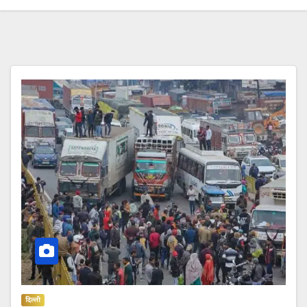
दिल्ली