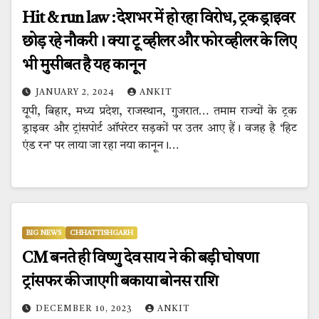
Hit & run law : देशभर में हो रहा विरोध, ट्रक ड्राइवर
छोड़ रहे नौकरी। क्या टू व्हीलर और फोर व्हीलर के लिए
भी मुसीबत है यह कानून
JANUARY 2, 2024
ANKIT
यूपी, बिहार, मध्‍य प्रदेश, राजस्‍थान, गुजरात… तमाम राज्‍यों के ट्रक
ड्राइवर और ट्रांसपोर्ट ऑपरेटर सड़कों पर उतर आए हैं। वजह है ‘हिट
एंड रन’ पर लाया जा रहा नया कानून।…
BIG NEWS
CHHATTISHGARH
CM बनते ही विष्णु देव साय ने की बड़ी घोषणा
ट्रांसफर की जाएगी बकाया बोनस राशि
DECEMBER 10, 2023
ANKIT