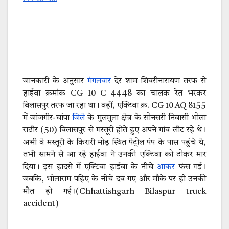
जानकारी के अनुसार
मंगलवार
देर शाम शिवरीनारायण तरफ से
हाईवा क्रमांक CG 10 C 4448 का चालक रेत भरकर
बिलासपुर तरफ जा रहा था। वहीं, एक्टिवा क्र. CG 10 AQ 8155
में जांजगीर-चांपा
जिले
के मुलमुला क्षेत्र के सोनसरी निवासी भोला
राठौर (50) बिलासपुर से मस्तूरी होते हुए अपने गांव लौट रहे थे।
अभी वे मस्तूरी के किरारी मोड़ स्थित पेट्रोल पंप के पास पहुंचे थे,
तभी सामने से आ रहे हाईवा ने उनकी एक्टिवा को ठोकर मार
दिया। इस हादसे में एक्टिवा हाईवा के नीचे
आकर
फंस गई।
जबकि, भोलाराम पहिए के नीचे दब गए और मौके पर ही उनकी
मौत हो गई।(Chhattishgarh Bilaspur truck
accident)