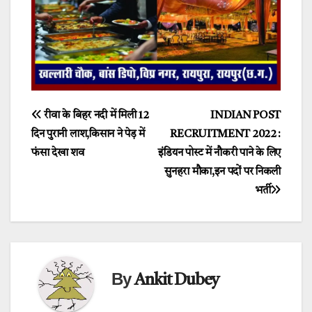
Post
रीवा के बिहर नदी में मिली 12
INDIAN POST
दिन पुरानी लाश,किसान ने पेड़ में
RECRUITMENT 2022 :
navigation
फंसा देखा शव
इंडियन पोस्ट में नौकरी पाने के लिए
सुनहरा मौका,इन पदों पर निकली
भर्ती
By
Ankit Dubey