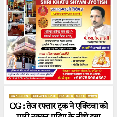
CG ACCIDENT
CHHATTISHGARH
FEATURED
SLIDER
छत्तीसगढ़
CG : तेज रफ्तार ट्रक ने एक्टिवा को