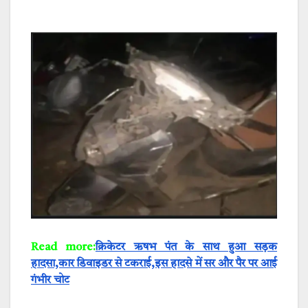
Read more:
क्रिकेटर ऋषभ पंत के साथ हुआ सड़क
हादसा,कार डिवाइडर से टकराई,इस हादसे में सर और पैर पर आई
गंभीर चोट