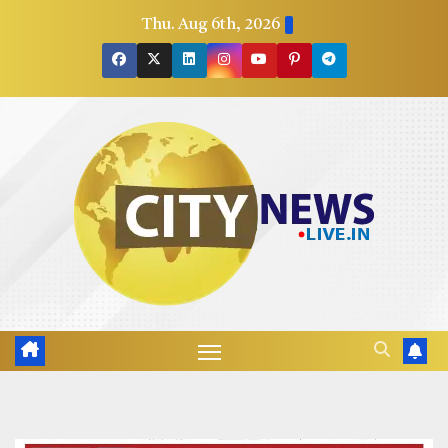
Skip
Thu. Aug 6th, 2026
to
content