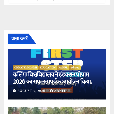
हुई विस्तृत चर्चा.
ताज़ा खबरें
CHHATTISHGARH
EDUCATION
RAIPUR
छत्तीसगढ़
कलिंगा विश्वविद्यालय ने इंडक्शन प्रोग्राम
2026 का सफलतापूर्वक आयोजन किया.
AUGUST 5, 2026
ANKIT