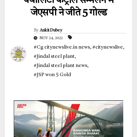
क्वालिटी कंट्रोल सम्मेलन में
जेएसपी ने जीते 5 गोल्ड
By
Ankit Dubey
NOV 24, 2022
#Cg citynewslive.in news
,
#citynewslive
,
#Jindal steel plant
,
#Jindal steel plant news
,
#JSP won 5 Gold