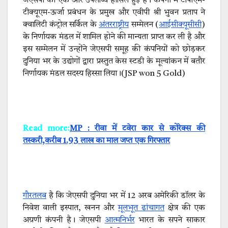
जेएसपी को एक और उपलब्धि हासिल हुई है। कंपनी में टीपीएम-
टीक्यूएम-ऊर्जा प्रबंधन के प्रमुख और एवीपी श्री भुवन प्रताप ने
क्वालिटी कंट्रोल सर्किल के
अंतरराष्ट्रीय
सम्मेलन (
आईसीक्यूसीसी
)
के निर्णायक मंडल में शामिल होने की मान्यता प्राप्त कर ली है और
इस सम्मेलन में उन्होंने जेएसपी समूह की कंपनियों को छोड़कर
दुनिया भर के उद्योगों द्वारा प्रस्तुत केस स्टडी के मूल्यांकन में बतौर
निर्णायक मंडल सदस्य हिस्सा लिया।(JSP won 5 Gold)
Read more:
MP : रीवा में टवेरा कार से कोरेक्स की
तस्करी,करीब 1.93 लाख का माल जप्त एक गिरफ्तार
गौरतलब
है कि जेएसपी दुनिया भर में 12 अरब अमेरिकी डॉलर के
निवेश वाली इस्पात, खनन और
मूलभूत ढांचागत
क्षेत्र की एक
अग्रणी कंपनी है। जेएसपी
आत्मनिर्भर
भारत के सपने साकार