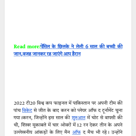
Read more:
पेंसिल के छिलके ने लेली 6 साल की बच्ची की
जान,वजह जानकर रह जाएंगे आप हैरान
2022 टी20 विश्व कप फाइनल में पाकिस्तान पर अपनी टीम की
पांच
विकेट
से जीत के बाद करन को प्लेयर ऑफ द टूर्नामेंट चुना
गया।करन, जिन्होंने इस साल की
शुरुआत
में चोट से वापसी की
थी, शिखर मुकाबले में चार ओवरों में 12 रन देकर तीन के अपने
उल्लेखनीय आंकड़ों के लिए मैन
ऑफ
द मैच भी रहे। उन्होंने