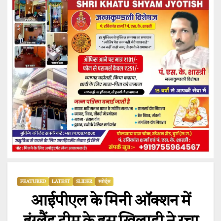
FEATURED
LATEST
SLIDER
स्पोर्ट्स
आईपीएल के मिनी ऑक्शन में