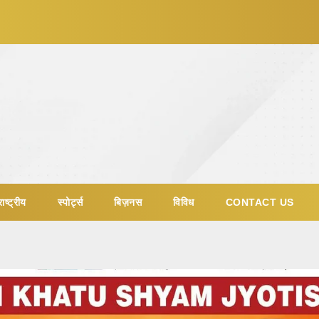
ाष्ट्रीय
स्पोर्ट्स
बिज़नस
विविध
CONTACT US