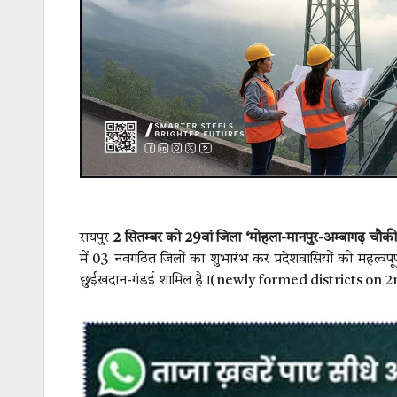
रायपुर
2 सितम्बर को 29वां जिला ‘मोहला-मानपुर-अम्बागढ़ चौक
में 03 नवगठित जिलों का शुभारंभ कर प्रदेशवासियों को महत्वप
छुईखदान-गंडई शामिल है।(newly formed districts on 