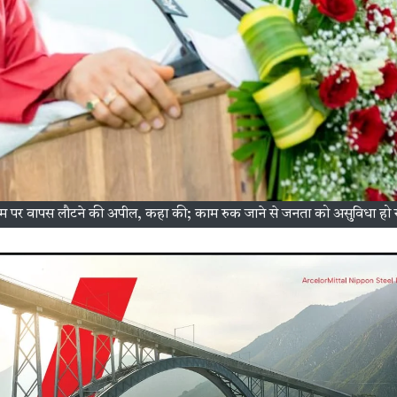
 की काम पर वापस लौटने की अपील, कहा की; काम रुक जाने से जनता को असुविधा हो र