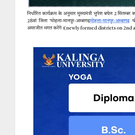
निर्धारित कार्यक्रम के अनुसार मुख्यमंत्री भुपेश बघेल 2 सितम्
28वां जिला ‘मोहला-मानपुर-अम्बागढ़
मोहला-मानपुर-अम्बागढ़
चौ
अमरजीत भगत करेंगे।(newly formed districts on 2nd 