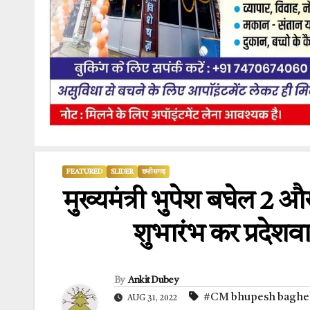
FEATURED
SLIDER
छत्तीसगढ़
मुख्यमंत्री भुपेश बघेल 2
शुभारंभ कर प्रदेशवा
By
Ankit Dubey
#CM bhupesh baghe
AUG 31, 2022