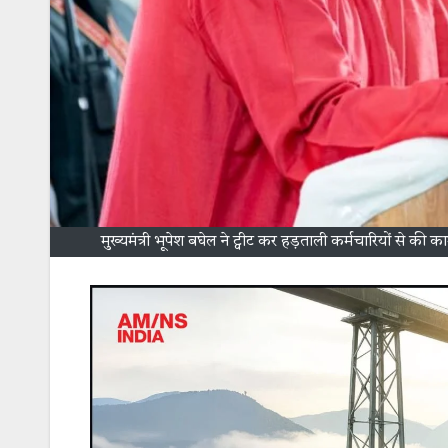
मुख्यमंत्री भूपेश बघेल ने ट्वीट कर हड़ताली कर्मचारियों से