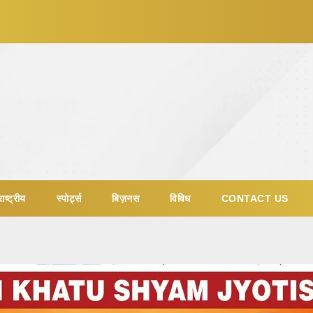
ाष्ट्रीय
स्पोर्ट्स
बिज़नस
विविध
CONTACT US