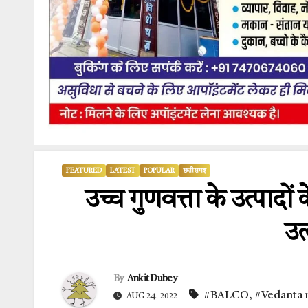
FEATURED
LATEST
POPULAR
छत्तीसगढ़
उच्च गुणवत्ता के उत्पादों
उत
By
Ankit Dubey
#BALCO
,
#Vedanta 
AUG 24, 2022