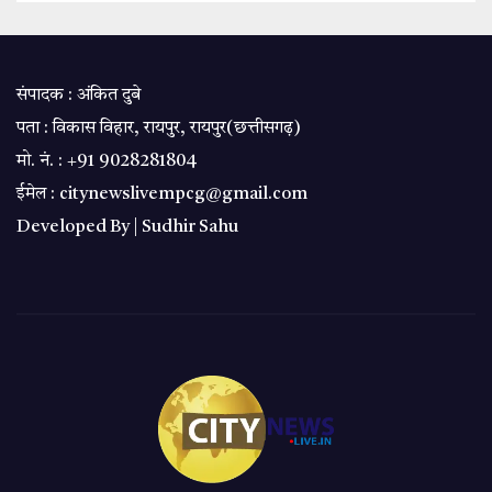
संपादक : अंकित दुबे
पता : विकास विहार, रायपुर, रायपुर(छत्तीसगढ़)
मो. नं. : +91 9028281804
ईमेल : citynewslivempcg@gmail.com
Developed By |
Sudhir Sahu