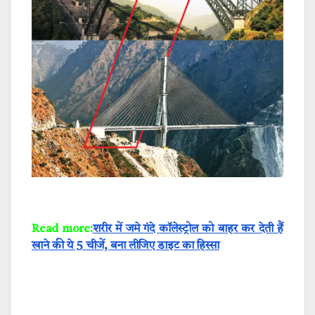
Read more:
शरीर में जमे गंदे कॉलेस्ट्रोल को बाहर कर देती हैं
खाने की ये 5 चीजें, बना लीजिए डाइट का हिस्सा