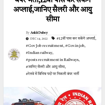
बंपर भर्ती,12वीं पास कर सकेंगे
अप्लाई,जानिए सैलरी और आयु
सीमा
By
Ankit Dubey
#12वीं पास कर सकेंगे अप्लाई
,
DEC 14, 2022
#Gov Job recruitment
,
#Gov.in job
,
#Indian railway
,
#posts recruitment in Railways
,
#जानिए सैलरी और आयु सीमा
,
#रेलवे में विभिन्न पदों पर निकली बंपर भर्ती