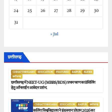
24
25
26
27
28
29
30
31
« Jul
छत्तीसगढ़
CHHATTISHGARH
EDUCATION
FEATURED
RAIPUR
SLIDER
छत्तीसगढ़
छत्तीसगढ़ में NEET-UG (MBBS/BDS) प्रथम चरण काउंसिलिंग
हेतु ऑनलाईन आवेदन प्रारंभ.
CHHATTISHGARH
EDUCATION
RAIPUR
छत्तीसगढ़
कलिंगा विश्वविद्यालय ने इंडक्शन प्रोग्राम 2026 का