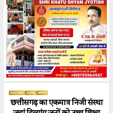
FEATURED
SLIDER
छत्तीसगढ़
छत्तीसगढ़ का एकमात्र निजी संस्था