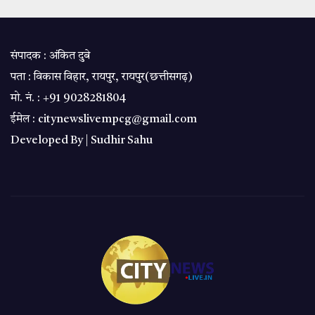
संपादक : अंकित दुबे
पता : विकास विहार, रायपुर, रायपुर(छत्तीसगढ़)
मो. नं. : +91 9028281804
ईमेल : citynewslivempcg@gmail.com
Developed By |
Sudhir Sahu