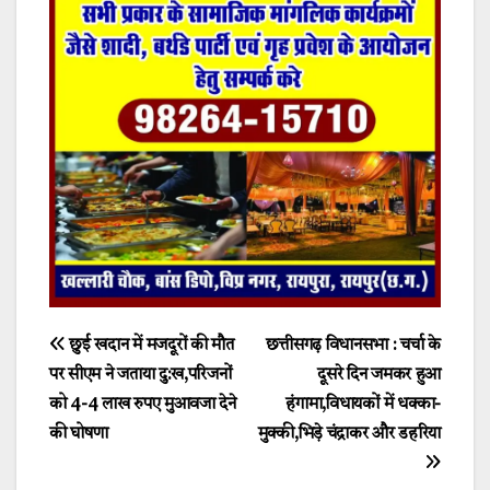
Post
छुई खदान में मजदूरों की मौत
छत्तीसगढ़ विधानसभा : चर्चा के
पर सीएम ने जताया दु:ख,परिजनों
दूसरे दिन जमकर हुआ
navigation
को 4-4 लाख रुपए मुआवजा देने
हंगामा,विधायकों में धक्का-
की घोषणा
मुक्की,भिड़े चंद्राकर और डहरिया