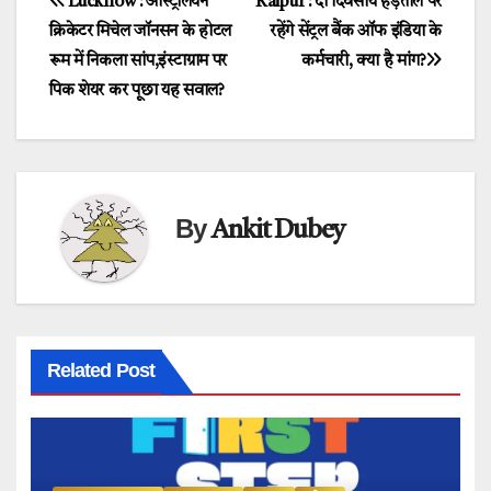
Post
Lucknow : ऑस्ट्रेलियन
Raipur : दो दिवसीय हड़ताल पर
क्रिकेटर मिचेल जॉनसन के होटल
रहेंगे सेंट्रल बैंक ऑफ इंडिया के
navigation
रूम में निकला सांप,इंस्टाग्राम पर
कर्मचारी, क्या है मांग?
पिक शेयर कर पूछा यह सवाल?
By
Ankit Dubey
Related Post