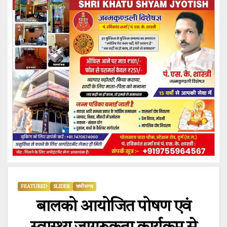
FEATURED
SLIDER
छत्तीसगढ़
बालको आयोजित पोषण एवं