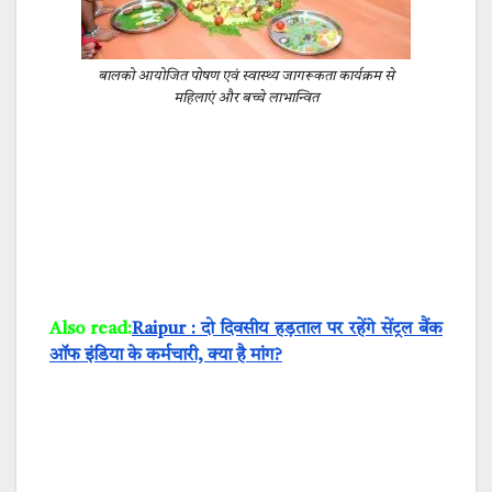
बालको आयोजित पोषण एवं स्वास्थ्य जागरूकता कार्यक्रम से
महिलाएं और बच्चे लाभान्वित
Also read:
Raipur : दो दिवसीय हड़ताल पर रहेंगे सेंट्रल बैंक
ऑफ इंडिया के कर्मचारी, क्या है मांग?