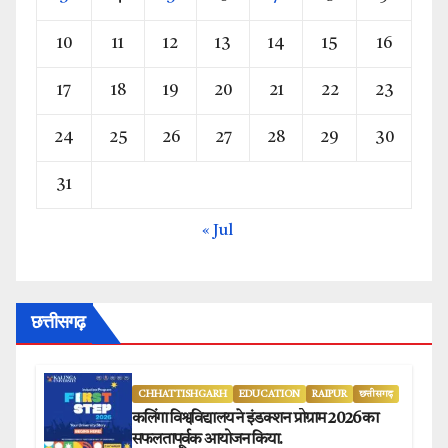
10
11
12
13
14
15
16
17
18
19
20
21
22
23
24
25
26
27
28
29
30
31
« Jul
छत्तीसगढ़
CHHATTISHGARH
EDUCATION
RAIPUR
छत्तीसगढ़
कलिंगा विश्वविद्यालय ने इंडक्शन प्रोग्राम 2026 का
सफलतापूर्वक आयोजन किया.