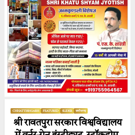
CHHATTISHGARH
FEATURED
SLIDER
छत्तीसगढ़
श्री रावतपुरा सरकार विश्वविद्यालय