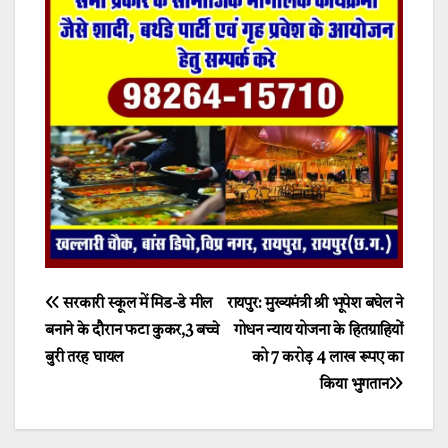
Post
सरकारी स्कूल में मिड-डे मील
रायपुर: मुख्यमंत्री श्री भूपेश बघेल ने
बनाने के दौरान फटा कुकर,3 बच्चे
गोधन न्याय योजना के हितग्राहियों
navigation
बुरी तरह घायल
को 7 करोड़ 4 लाख रूपए का
किया भुगतान