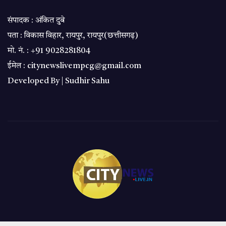
संपादक : अंकित दुबे
पता : विकास विहार, रायपुर, रायपुर(छत्तीसगढ़)
मो. नं. : +91 9028281804
ईमेल : citynewslivempcg@gmail.com
Developed By |
Sudhir Sahu