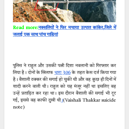
Read more:
नक्सलियों ने फिर मचाया उत्पात कांकेर,जिले में
जलाई एक साथ पांच गाड़ियां
पुलिस ने राहुल और उसकी पत्नी दिशा नवलानी को गिरफ्तार कर
लिया है। दोनों के खिलाफ
धारा 306
के तहत केस दर्ज किया गया
है। वैशाली ठक्कर की सगाई हो चुकी थी और वह कुछ ही दिनों में
शादी करने वाली थी। राहुल को यह मंजूर नहीं था इसलिए वह
उन्हें प्रताड़‍ित कर रहा था। इस दौरान वैशाली की सगाई भी टूट
गई, इससे वह काफी दुखी थी
।
(Vaishali Thakkar suicide
note)