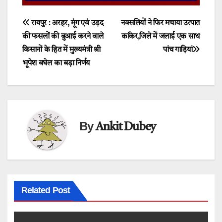
Post
रायपुर : अरहर, मूंग एवं उड़द
नक्सलियों ने फिर मचाया उत्पात
की फसलों की बुआई करने वाले
कांकेर,जिले में जलाई एक साथ
navigation
किसानों के हित में मुख्यमंत्री श्री
पांच गाड़ियां
भूपेश बघेल का बड़ा निर्णय
By
Ankit Dubey
Related Post