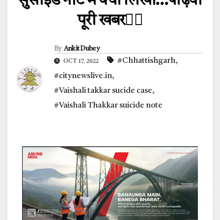
सुसाइड नोट में क्या लिखा…पढ़िया
पूरी खबर👇🏻
By
Ankit Dubey
#Chhattishgarh
,
OCT 17, 2022
#citynewslive.in
,
#Vaishali takkar sucide case
,
#Vaishali Thakkar suicide note