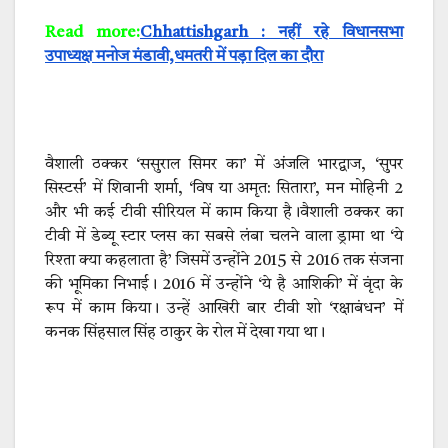
Read more:
Chhattishgarh : नहीं रहे विधानसभा
उपाध्यक्ष मनोज मंडावी,धमतरी में पड़ा दिल का दौरा
वैशाली ठक्कर ‘ससुराल सिमर का’ में अंजलि भारद्वाज, ‘सुपर
सिस्टर्स’ में शिवानी शर्मा, ‘विष या अमृत: सितारा’, मन मोहिनी 2
और भी कई टीवी सीरियल में काम किया है।वैशाली ठक्कर का
टीवी में डेब्यू स्टार प्लस का सबसे लंबा चलने वाला ड्रामा था ‘ये
रिश्ता क्या कहलाता है’ जिसमें उन्होंने 2015 से 2016 तक संजना
की भूमिका निभाई। 2016 में उन्होंने ‘ये है आशिकी’ में वृंदा के
रूप में काम किया। उन्हें आखिरी बार टीवी शो ‘रक्षाबंधन’ में
कनक सिंहसाल सिंह ठाकुर के रोल में देखा गया था।