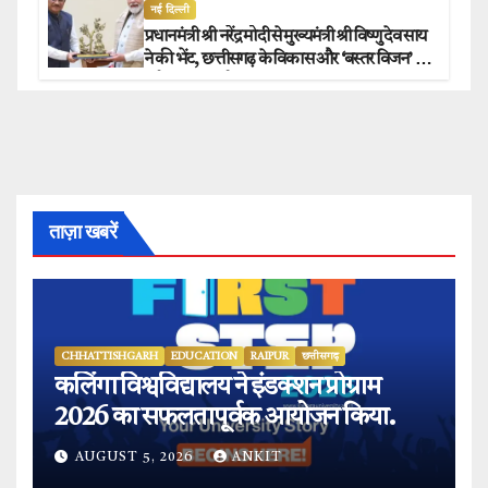
नई दिल्ली
प्रधानमंत्री श्री नरेंद्र मोदी से मुख्यमंत्री श्री विष्णु देव साय
ने की भेंट, छत्तीसगढ़ के विकास और ‘बस्तर विजन’ पर
हुई विस्तृत चर्चा.
ताज़ा खबरें
CHHATTISHGARH
EDUCATION
RAIPUR
छत्तीसगढ़
कलिंगा विश्वविद्यालय ने इंडक्शन प्रोग्राम
2026 का सफलतापूर्वक आयोजन किया.
AUGUST 5, 2026
ANKIT