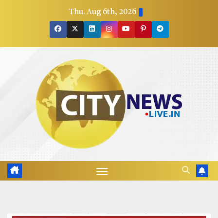
Skip
Thu. Aug 6th, 2026
to
content