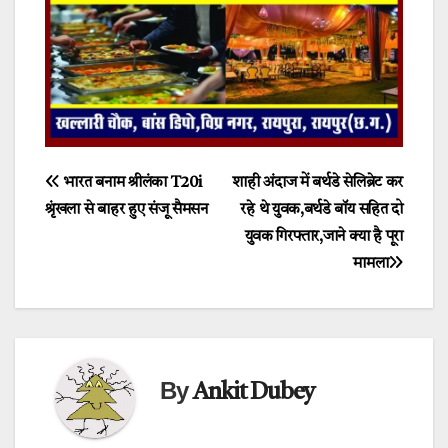
Post
भारत बनाम श्रीलंका T20i
शाही अंदाज में बर्थडे सेलिब्रेट कर
श्रृंखला से बाहर हुए संजू सैमसन
रहे थे युवक,बर्थडे बॉय सहित दो
navigation
युवक गिरफ्तार,जाने क्या है पूरा
मामला
By
Ankit Dubey