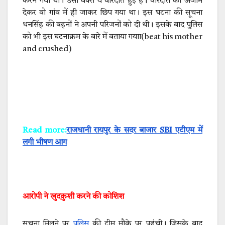
करने गया था। उसी वक्त ये वारदात हुई है। वारदात को अंजाम
देकर वो गांव में ही जाकर छिप गया था। इस घटना की सूचना
धनसिंह की बहनों ने अपनी परिजनों को दी थी। इसके बाद पुलिस
को भी इस घटनाक्रम के बारे में बताया गयाा
(beat his mother
and crushed)
Read more:
राजधानी रायपुर के सदर बाजार SBI एटीएम में
लगी भीषण आग
आरोपी ने खुदकुशी करने की कोशिश
सूचना मिलने पर
पुलिस
की टीम मौके पर पहुंची। जिसके बाद