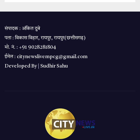
संपादक : अंकित दुबे
पता : विकास विहार, रायपुर, रायपुर(छत्तीसगढ़)
मो. नं. : +91 9028281804
ईमेल : citynewslivempcg@gmail.com
Developed By |
Sudhir Sahu