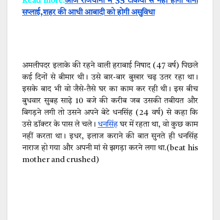
Read more:
आज राजधानी में 35 टंकियों से नहीं होगी पानी
सप्लाई,शहर की आधी आबादी को होगी असुविधा
अमलीपदर इलाके की रहने वाली हराबाई निषाद (47 वर्ष) पिछले
कई दिनों से बीमार थी। उसे बार-बार बुखार चढ़ उतर रहा था।
इसके बाद भी वो जैसे-तैसे घर का काम कर रही थी। इस बीच
बुधवार सुबह साढ़े 10 बजे की करीब जब उसकी तबीयत और
बिगड़ने लगी तो उसने अपने बेटे धनसिंह (24 वर्ष) से कहा कि
उसे डॉक्टर के पास ले चले।
धनसिंह
घर में रहता था, वो कुछ काम
नहीं करता था। इधर, इलाज कराने की बात सुनते ही धनसिंह
नाराज हो गया और अपनी मां से झगड़ा करने लगा था.
(beat his
mother and crushed)