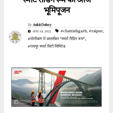
स्मार्ट रीडिंग रूम का आज
भूमिपूजन
By
Ankit Dubey
#chattishgarh
,
#raipur
,
AUG 19, 2022
#मोतीबाग में प्रस्तावित “स्मार्ट रीडिंग रूम”
,
#रायपुर स्मार्ट सिटी लिमिटेड