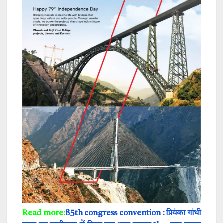
Read more:
85th congress convention : प्रियंका गांधी