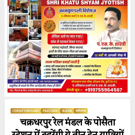
CHHATTISHGARH
FEATURED
SLIDER
छत्तीसगढ़
चक्रधरपुर रेल मंडल के पोसैता