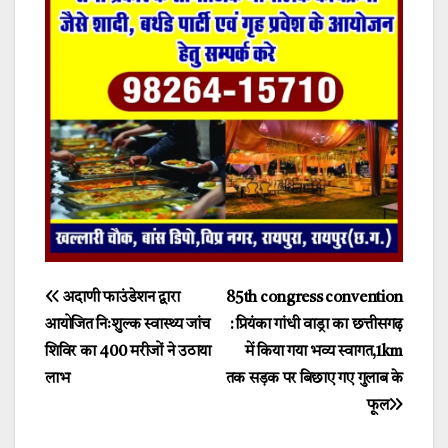
Post
अदाणी फाउंडेशन द्वारा
85th congress convention
आयोजित निःशुल्क स्वास्थ्य जांच
: प्रियंका गांधी वाड्रा का छत्तीसगढ़
navigation
शिविर का 400 मरीजों ने उठाया
में किया गया भव्य स्वागत,1km
लाभ
तक सड़क पर बिछाए गए गुलाब के
फूल