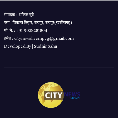
संपादक : अंकित दुबे
पता : विकास विहार, रायपुर, रायपुर(छत्तीसगढ़)
मो. नं. : +91 9028281804
ईमेल : citynewslivempcg@gmail.com
Developed By |
Sudhir Sahu