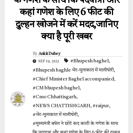
के गणेश के साथ कि पदयात्रा और
कहां गणेश के लिए 6 फीट की
दुल्हन खोजने में करें मदद,जानिए
क्या है पूरी खबर
By
Ankit Dubey
#Bhupesh baghel
,
SEP 19, 2022
#Bhupesh baghle भेंट-मुलाकात में मालीघोरी
,
#Chief Minister Baghel accompanied
,
#CM bhupesh baghel
,
#Cmo Chhattisgarh
,
#NEWS CHATTISHGARH
,
#raipur
,
#भेंट-मुलाकात में मालीघोरी
,
#मुख्यमंत्री बघेल ने छोटे कद काठी के गणेश के साथ
कि पदयात्रा और कहां गणेश के लिए 6 फीट की दुल्हन