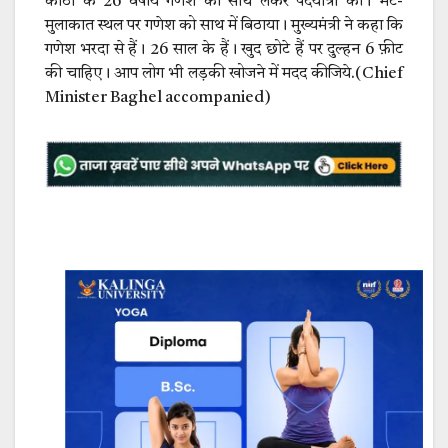
काठी के 26 वर्षीय गणेश को साथ लेकर पदयात्रा की। भेंट-
मुलाकात स्थल पर गणेश को साथ में बिठाया। मुख्यमंत्री ने कहा कि
गणेश भरदा से हैं। 26 साल के हैं। खुद छोटे हैं पर दुल्हन 6 फ़ीट
की चाहिए। आप लोग भी लड़की खोजने में मदद कीजिये.(Chief
Minister Baghel accompanied)