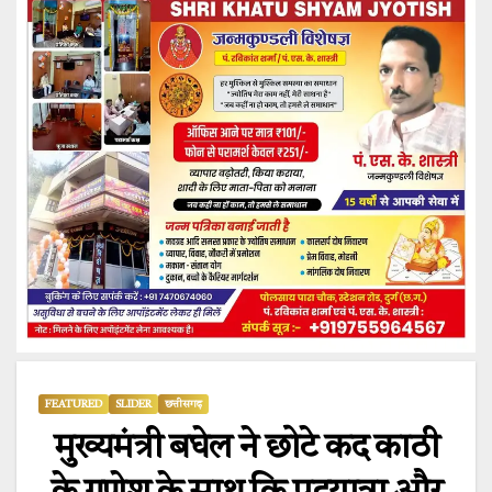
FEATURED
SLIDER
छत्तीसगढ़
मुख्यमंत्री बघेल ने छोटे कद काठी