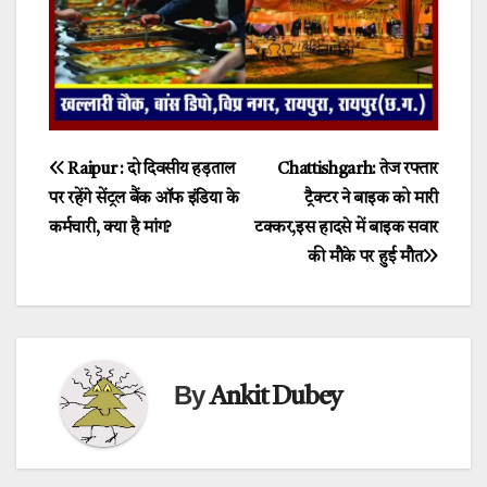
Post
Raipur : दो दिवसीय हड़ताल
Chattishgarh: तेज रफ्तार
पर रहेंगे सेंट्रल बैंक ऑफ इंडिया के
ट्रैक्टर ने बाइक को मारी
navigation
कर्मचारी, क्या है मांग?
टक्कर,इस हादसे में बाइक सवार
की मौके पर हुई मौत
By
Ankit Dubey