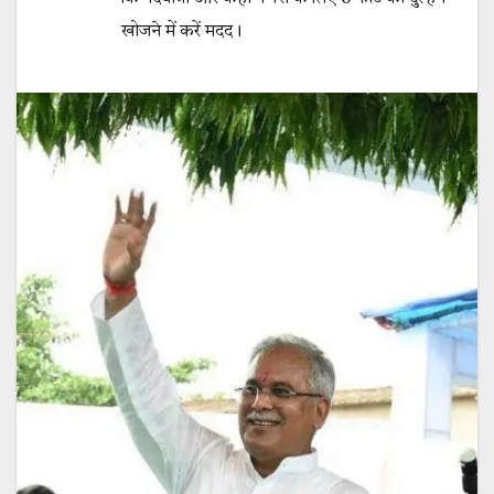
खोजने में करें मदद।