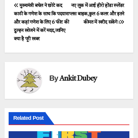
Post
मुख्यमंत्री बघेल ने छोटे कद
नए लुक में आई हीरो होंडा स्प्लेंडर
काठी के गणेश के साथ कि पदयात्रा
प्लस बाइक,कुल 6 कलर और इतने
navigation
और कहां गणेश के लिए 6 फीट की
कीमत में खरीद सकेंगे।
दुल्हन खोजने में करें मदद,जानिए
क्या है पूरी खबर
By
Ankit Dubey
Related Post