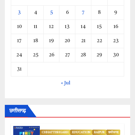
3
4
5
6
7
8
9
10
11
12
13
14
15
16
17
18
19
20
21
22
23
24
25
26
27
28
29
30
31
« Jul
छत्तीसगढ़
CHHATTISHGARH
EDUCATION
RAIPUR
छत्तीसगढ़