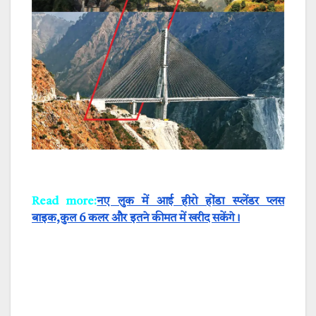
Read more:
नए लुक में आई हीरो होंडा स्प्लेंडर प्लस
बाइक,कुल 6 कलर और इतने कीमत में खरीद सकेंगे।