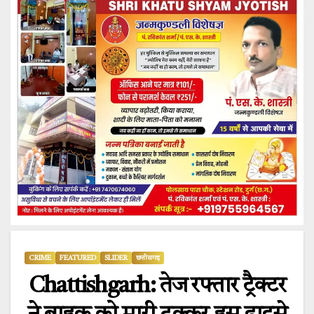
CRIME
FEATURED
SLIDER
छत्तीसगढ़
Chattishgarh: तेज रफ्तार ट्रैक्टर