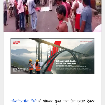
जांजगीर-चांपा जिले
में सोमवार सुबह एक तेज रफ्तार ट्रैक्टर