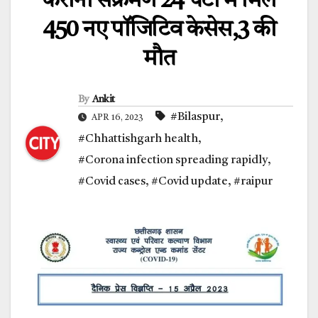
करोना संक्रमण 24 घंटों में मिले
450 नए पॉजिटिव केसेस,3 की
मौत
By
Ankit
#Bilaspur
,
APR 16, 2023
#Chhattishgarh health
,
#Corona infection spreading rapidly
,
#Covid cases
,
#Covid update
,
#raipur