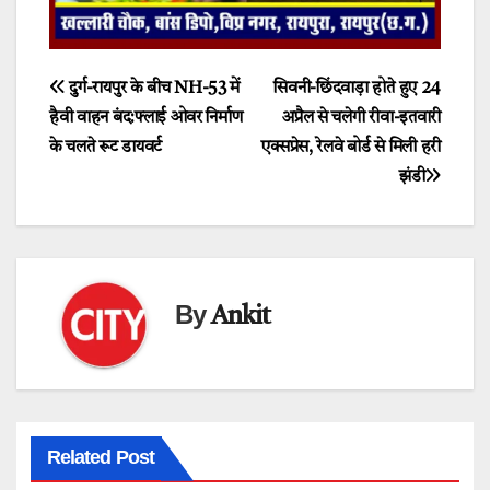
Post
दुर्ग-रायपुर के बीच NH-53 में
सिवनी-छिंदवाड़ा होते हुए 24
हैवी वाहन बंद:फ्लाई ओवर निर्माण
अप्रैल से चलेगी रीवा-इतवारी
navigation
के चलते रूट डायवर्ट
एक्सप्रेस, रेलवे बोर्ड से मिली हरी
झंडी
By
Ankit
Related Post