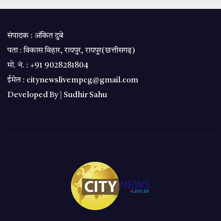
संपादक : अंकित दुबे
पता : विकास विहार, रायपुर, रायपुर(छत्तीसगढ़)
मो. नं. : +91 9028281804
ईमेल : citynewslivempcg@gmail.com
Developed By |
Sudhir Sahu