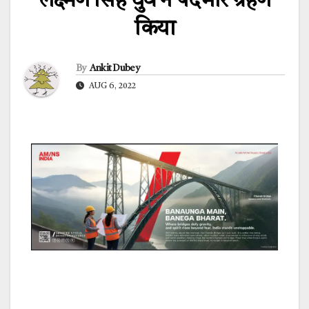
लक्ष्मण सिंह धुर्वे ने पदभार ग्रहण
किया
By
Ankit Dubey
AUG 6, 2022