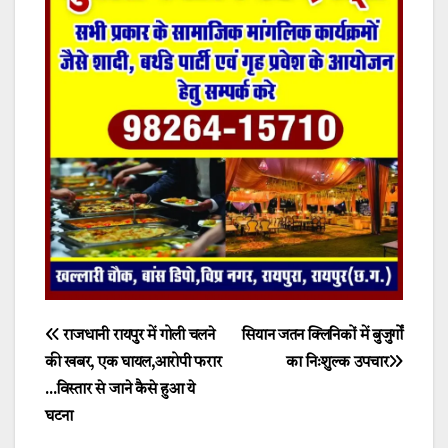
Post
राजधानी रायपुर में गोली चलने
सियान जतन क्लिनिकों में बुजुर्गों
की खबर, एक घायल,आरोपी फरार
का निःशुल्क उपचार
navigation
…विस्तार से जाने कैसे हुआ ये
घटना