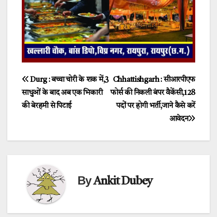
Post
Durg : बच्चा चोरी के शक में,3
Chhattishgarh : सीआरपीएफ
साधुओं के बाद अब एक भिकारी
फोर्स की निकली बंपर वैकेंसी,128
navigation
की बेरहमी से पिटाई
पदों पर होगी भर्ती,जाने कैसे करें
आवेदन
By
Ankit Dubey