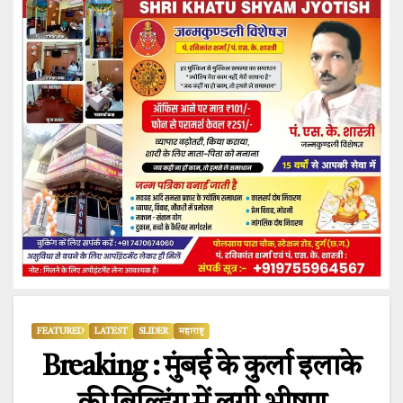
FEATURED
LATEST
SLIDER
महाराष्ट्र
Breaking : मुंबई के कुर्ला इलाके