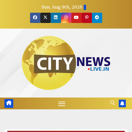
Skip
Sun. Aug 9th, 2026
to
content