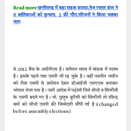
Read more:
छत्तीसगढ़ में बड़ा सड़क हादसा,तेज रफ्तार डंपर ने
6 बालिकाओं को कुचला, 2 की मौत,परिजनों ने किया चक्का
जाम
वे 2012 बैच के आईपीएस है। वर्तमान समय में खंडवा में पदस्थ
है। इसके पहले पन्ना एसपी भी रह चुके है। वहीं नवनीत भसीन
को रीवा एसपी से प्रमोशन देकर डीआईजी एसएएफ बनाकर
भोपाल भेजा गया है। जारी आदेश में पड़ोसी जिले सीधी व सिंगरौली
के एसपी बदले गए है। मो. युसूफ कुरैशी को सिंगरौली तो रविन्द्र
वर्मा को सीधी एसपी की जिम्मेदारी सौंपी गई है।(changed
before assembly elections)