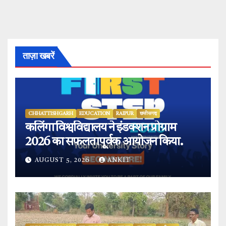
ताज़ा खबरें
CHHATTISHGARH
EDUCATION
RAIPUR
छत्तीसगढ़
कलिंगा विश्वविद्यालय ने इंडक्शन प्रोग्राम
2026 का सफलतापूर्वक आयोजन किया.
AUGUST 5, 2026
ANKIT