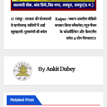
Post
रायपुर : सरकार की योजनाओं
Raipur : जबरन अश्लील वीडियो
से छत्तीसगढ़ वासियों में आई
बनाकर किया ब्लैकमेल,न्यूज़ चैनल
navigation
खुशहालीः मुख्यमंत्री श्री बघेल
के कोऑर्डिनेटर और कैमरामैन
समेत 4 लोग गिरफ्तार
By
Ankit Dubey
Related Post