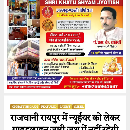
CHHATTISHGARH
FEATURED
LATEST
SLIDER
राजधानी रायपुर में न्यूईयर को लेकर