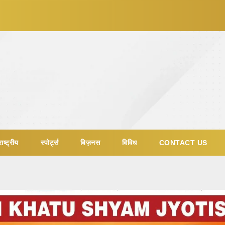
ाष्ट्रीय
स्पोर्ट्स
बिज़नस
विविध
CONTACT US