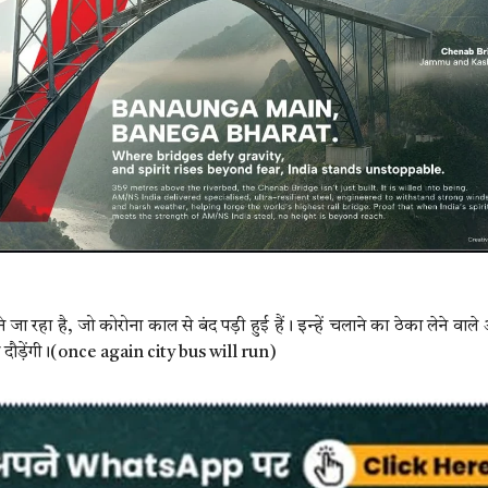
े जा रहा है, जो कोरोना काल से बंद पड़ी हुई हैं। इन्‍हें चलाने का ठेका लेने वाले
से दौड़ेंगी।(once again city bus will run)