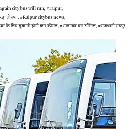
gain city bus will run
,
#raipur
,
ा रहा तोहफा
,
#Raipur citybus news
,
े सफर के लिए चुकानी होगी कम कीमत
,
#भाठागांव बस टर्मिनल
,
#राजधानी रायपुर