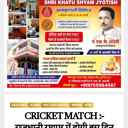
FEATURED
SLIDER
UNCATEGORIZED
छत्तीसगढ़
स्पोर्ट्स
CRICKET MATCH :-