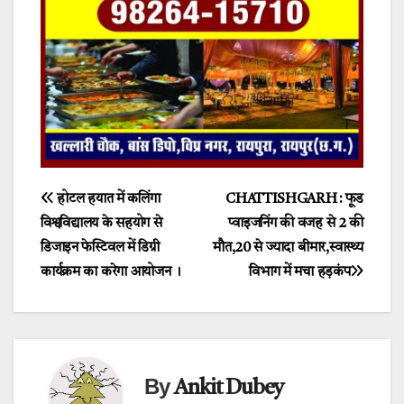
Post
होटल हयात में कलिंगा
CHATTISHGARH : फूड
विश्वविद्यालय के सहयोग से
प्वाइजनिंग की वजह से 2 की
navigation
डिजाइन फेस्टिवल में डिग्री
मौत,20 से ज्यादा बीमार,स्वास्थ्य
कार्यक्रम का करेगा आयोजन ।
विभाग में मचा हड़कंप
By
Ankit Dubey