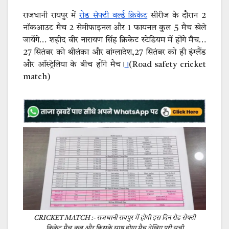
राजधानी रायपुर में
रोड सेफ्टी वर्ल्ड क्रिकेट
सीरीज के दौरान 2
नॉकआउट मैच 2 सेमीफाइनल और 1 फायनल कुल 5 मैच खेले
जायेंगे… शहीद वीर नारायण सिंह क्रिकेट स्टेडियम में होंगे मैच…
27 सितंबर को श्रीलंका और बांग्लादेश,27 सितंबर को ही इंग्लैंड
और ऑस्ट्रेलिया के बीच होंगे मैच।
।
(Road safety cricket
match)
CRICKET MATCH :- राजधानी रायपुर में होगी इस दिन रोड सेफ्टी
क्रिकेट मैच,कब और किसके साथ होगा मैच देखिए पूरी सूची