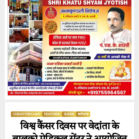
CHHATTISHGARH
FEATURED
SLIDER
छत्तीसगढ़
विश्व कैंसर दिवस पर वेदांता के