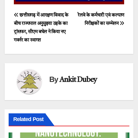
Post
छत्तीसगढ़ में आरक्षण विवाद के
रेलवे के कर्मचारी एवं कल्याण
बीच राज्यपाल अनुसुइया उइके का
निरीक्षकों का सम्मेलन
navigation
ट्रांसफर, सीएम बघेल ने किया नए
गवर्नर का स्वागत
By
Ankit Dubey
Related Post