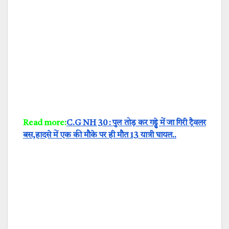
Read more:
C.G NH 30 : पुल तोड़ कर गड्ढे में जा गिरी ट्रैवलर
बस,हादसे में एक की मौके पर ही मौत 13 यात्री घायल..