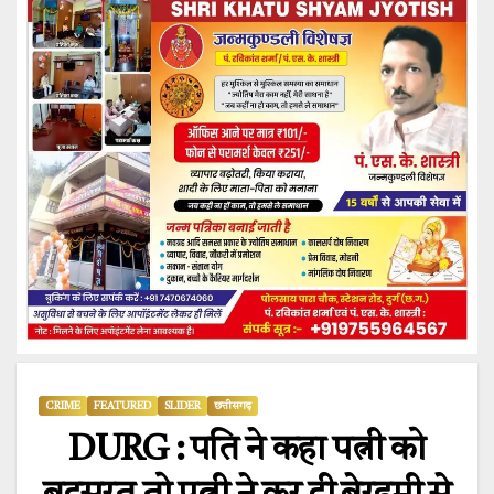
CRIME
FEATURED
SLIDER
छत्तीसगढ़
DURG : पति ने कहा पत्नी को