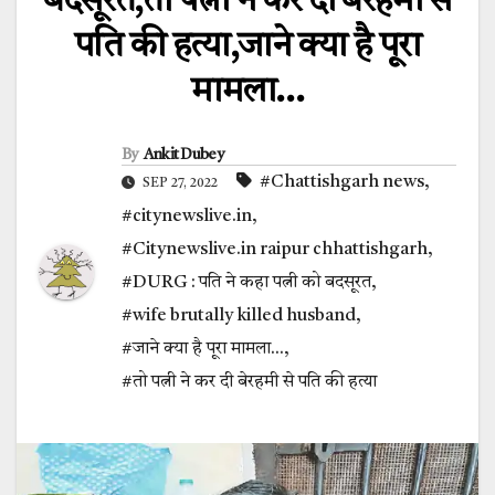
बदसूरत,तो पत्नी ने कर दी बेरहमी से
पति की हत्या,जाने क्या है पूरा
मामला…
By
Ankit Dubey
#Chattishgarh news
,
SEP 27, 2022
#citynewslive.in
,
#Citynewslive.in raipur chhattishgarh
,
#DURG : पति ने कहा पत्नी को बदसूरत
,
#wife brutally killed husband
,
#जाने क्या है पूरा मामला...
,
#तो पत्नी ने कर दी बेरहमी से पति की हत्या