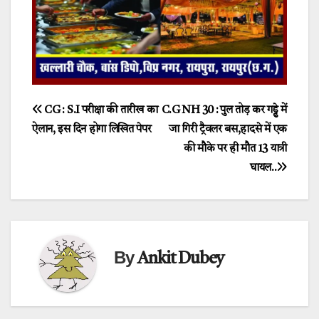
Post
CG : S.I परीक्षा की तारीख का
C.G NH 30 : पुल तोड़ कर गड्ढे में
ऐलान, इस दिन होगा लिखित पेपर
जा गिरी ट्रैवलर बस,हादसे में एक
navigation
की मौके पर ही मौत 13 यात्री
घायल..
By
Ankit Dubey